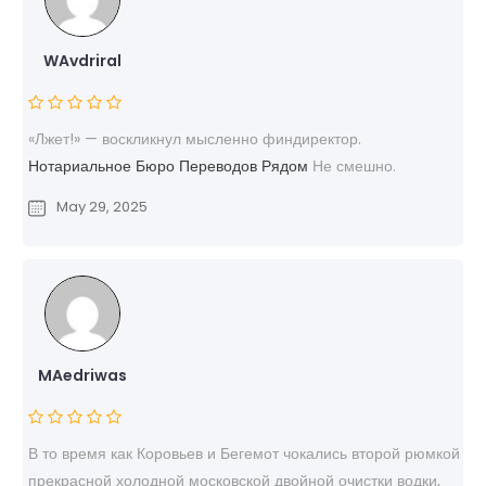
WAvdriral
«Лжет!» — воскликнул мысленно финдиректор.
Нотариальное Бюро Переводов Рядом
Не смешно.
May 29, 2025
MAedriwas
В то время как Коровьев и Бегемот чокались второй рюмкой
прекрасной холодной московской двойной очистки водки,