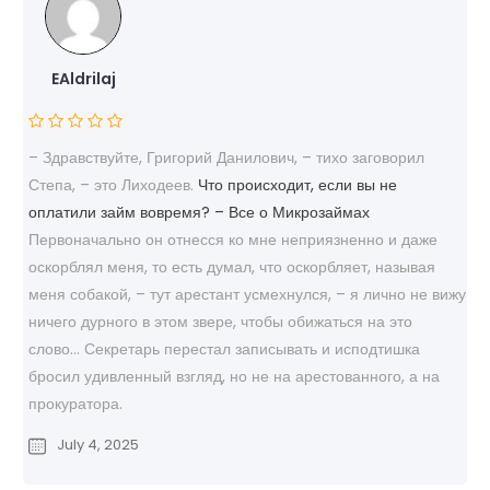
EAldrilaj
– Здравствуйте, Григорий Данилович, – тихо заговорил
Степа, – это Лиходеев.
Что происходит, если вы не
оплатили займ вовремя? – Все о Микрозаймах
Первоначально он отнесся ко мне неприязненно и даже
оскорблял меня, то есть думал, что оскорбляет, называя
меня собакой, – тут арестант усмехнулся, – я лично не вижу
ничего дурного в этом звере, чтобы обижаться на это
слово… Секретарь перестал записывать и исподтишка
бросил удивленный взгляд, но не на арестованного, а на
прокуратора.
July 4, 2025