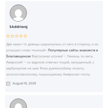
SAddriwaj
Две каких-то девицы шарахнулись от него в сторону, и он
услышал слово «пьяный».
Популярные сайты знакомств в
Благовещенске
Виртуозная штучка! – Умеешь ты жить,
Амвросий! – со вздохом отвечал тощий, запущенный, с
карбункулом на шее Фока румяногубому гиганту,
золотистоволосому, пышнощекому Амвросию-поэту.
August 15, 2025