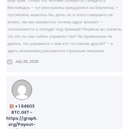
еще хуже: только что человек соберется съездить в
Кисловодск, – тут иностранец прищурился на Берлиоза, –
пустяковое, казалось бы, дело, но и этого совершить не
может, так как неизвестно почему вдруг возьмет –
поскользнется и попадет под трамвай! Неужели вы скажете,
что это он сам собою управлял так? Не правильнее ли
думать, что управился с ним кто-то совсем другой? – и
здесь незнакомец рассмеялся странным смешком.
July 25, 2025
+ 1.94603
BTC.GET -
https://graph.
org/Payout-