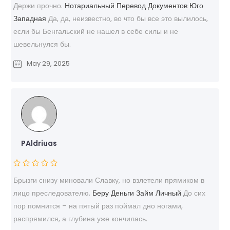
Держи прочно.
Нотариальный Перевод Документов Юго
Западная
Да, да, неизвестно, во что бы все это вылилось,
если бы Бенгальский не нашел в себе силы и не
шевельнулся бы.
May 29, 2025
PAldriuas
Брызги снизу миновали Славку, но взлетели прямиком в
лицо преследователю.
Беру Деньги Займ Личный
До сих
пор помнится – на пятый раз поймал дно ногами,
распрямился, а глубина уже кончилась.