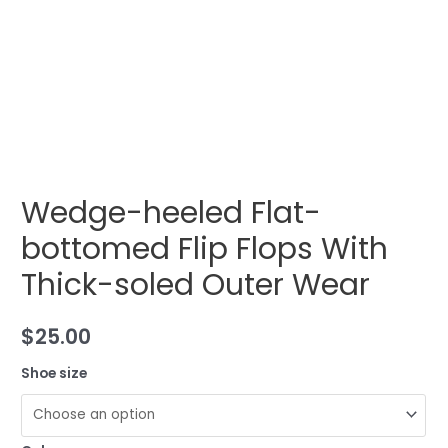
Wedge-heeled Flat-
bottomed Flip Flops With
Thick-soled Outer Wear
$
25.00
Shoe size