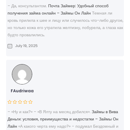
– Да, консультантом.
Почта Займер: Удобный способ
получения займа онлайн – Займы Он Лайн
Темная ли
кровь прилила к шее и лицу или случилось что-либо другое,
но только кожа его утратила желтизну, побурела, а глаза как
будто провалились.
July 19, 2025
FAudriwaa
– «Ну и как?» – «В Ялту на месяц добился».
Займы в Вива
Деньги: условия, преимущества и недостатки – Займы Он
Лайн
«А какого черта ему надо?» – подумал Бездомный и