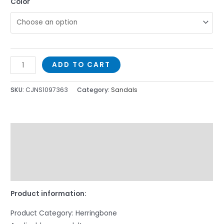
Color
ADD TO CART
SKU:
CJNS1097363
Category:
Sandals
Description
Additional information
Reviews (59)
Product information:
Product Category: Herringbone