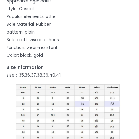
Applicable age: adult
style: Casual
Popular elements: other
Sole Material: Rubber
pattern: plain
Sole craft: viscose shoes
Function: wear-resistant
Color: black, gold
Size information:
size：
35,36,37,38,39,40,41