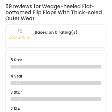
59 reviews for
Wedge-heeled Flat-
bottomed Flip Flops With Thick-soled
Outer Wear
/5
Based on 0 rating(s)
5 Star
0 %
4 Star
0 %
3 Star
0 %
2 Star