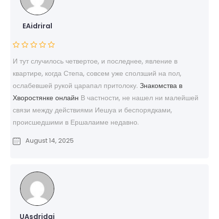
EAidriral
И тут случилось четвертое, и последнее, явление в
квартире, когда Степа, совсем уже сползший на пол,
ослабевшей рукой царапал притолоку.
Знакомства в
Хворостянке онлайн
В частности, не нашел ни малейшей
связи между действиями Иешуа и беспорядками,
происшедшими в Ершалаиме недавно.
August 14, 2025
UAsdridai