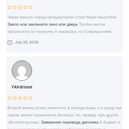
Через минуту перед прокуратором стоял Марк Крысобой.
Заело или заклинило окно или дверь
Тройка мигом
проскочила по переулку и оказалась на Спиридоновке.
July 25, 2025
YAhdriaar
Второй жилец исчез, помнится, в понедельник, а в среду как
сквозь землю провалился Беломут, но, правда, при других
обстоятельствах.
Заверение перевода диплома
А бывает и