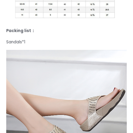
Packing list：
Sandals*1