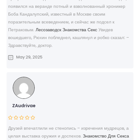
появился на веранде потный и взволнованный хроникер
Боба Кандалупский, известный в Москве своим
поразительным всеведением, и сейчас же подсел к
Петраковым.
Лесозаводск Знакомства Секс
Увидев
вошедшего, Рюхин побледнел, кашлянул и робко сказал: –
Здравствуйте, доктор.
May 29, 2025
ZAudrivae
Друзей впечатлили не стенопись – изречения мудрецов, а
целая выставка оружия и доспехов.
Знакомство Для Секса