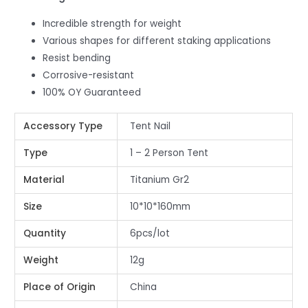
Incredible strength for weight
Various shapes for different staking applications
Resist bending
Corrosive-resistant
100% OY Guaranteed
Accessory Type
Tent Nail
Type
1 – 2 Person Tent
Material
Titanium Gr2
Size
10*10*160mm
Quantity
6pcs/lot
Weight
12g
Place of Origin
China