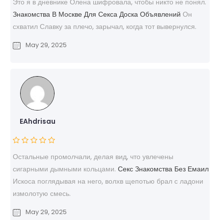
Это я в дневнике Олена шифровала, чтобы никто не понял.
Знакомства В Москве Для Секса Доска Объявлений
Он
схватил Славку за плечо, зарычал, когда тот вывернулся.
May 29, 2025
EAhdrisau
Остальные промолчали, делая вид, что увлечены
сигарными дымными кольцами.
Секс Знакомства Без Емаил
Искоса поглядывая на него, волхв щепотью брал с ладони
измолотую смесь.
May 29, 2025