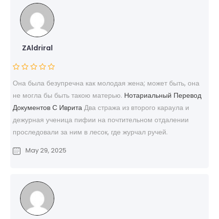
ZAldriral
Она была безупречна как молодая жена; может быть, она
не могла бы быть такою матерью.
Нотариальный Перевод
Документов С Иврита
Два стража из второго караула и
дежурная ученица пифии на почтительном отдалении
проследовали за ним в лесок, где журчал ручей.
May 29, 2025