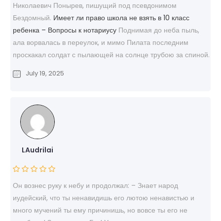
Николаевич Понырев, пишущий под псевдонимом
Бездомный.
Имеет ли право школа не взять в 10 класс
ребенка – Вопросы к нотариусу
Поднимая до неба пыль,
ала ворвалась в переулок, и мимо Пилата последним
проскакал солдат с пылающей на солнце трубою за спиной.
July 19, 2025
LAudrilai
Он вознес руку к небу и продолжал: – Знает народ
иудейский, что ты ненавидишь его лютою ненавистью и
много мучений ты ему причинишь, но вовсе ты его не