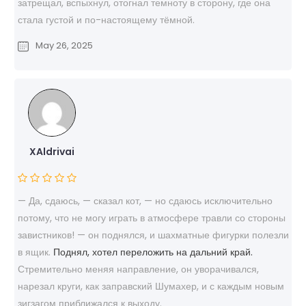
затрещал, вспыхнул, отогнал темноту в сторону, где она
стала густой и по-настоящему тёмной.
May 26, 2025
XAldrivai
— Да, сдаюсь, — сказал кот, — но сдаюсь исключительно
потому, что не могу играть в атмосфере травли со стороны
завистников! — он поднялся, и шахматные фигурки полезли
в ящик.
Поднял, хотел переложить на дальний край.
Стремительно меняя направление, он уворачивался,
нарезал круги, как заправский Шумахер, и с каждым новым
зигзагом приближался к выходу.