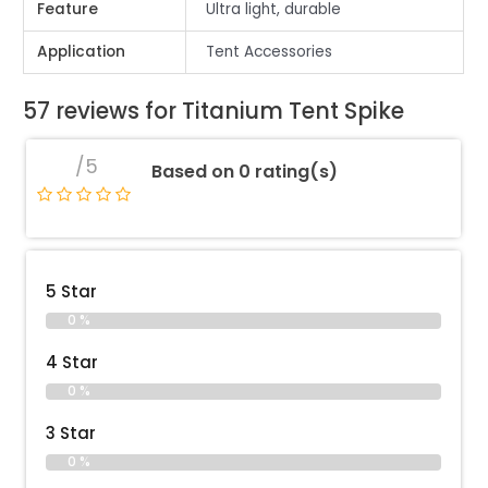
Feature
Ultra light, durable
Application
Tent Accessories
57 reviews for
Titanium Tent Spike
/5
Based on 0 rating(s)
5 Star
0 %
4 Star
0 %
3 Star
0 %