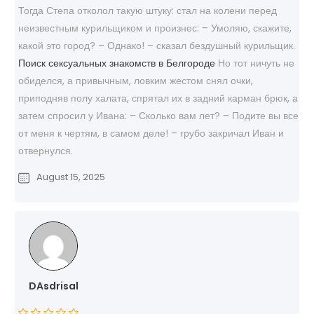
Тогда Степа отколол такую штуку: стал на колени перед
неизвестным курильщиком и произнес: – Умоляю, скажите,
какой это город? – Однако! – сказал бездушный курильщик.
Поиск сексуальных знакомств в Белгороде
Но тот ничуть не
обиделся, а привычным, ловким жестом снял очки,
приподняв полу халата, спрятал их в задний карман брюк, а
затем спросил у Ивана: – Сколько вам лет? – Подите вы все
от меня к чертям, в самом деле! – грубо закричал Иван и
отвернулся.
August 15, 2025
DAsdrisal