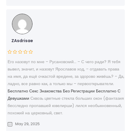
ZAsdrisae
Его назовут по мне – Русановский… – С чего ради? Я тебя
вывел, значит, и назовут Ярославов ход, – отдавать права
на имя, да ещё очкастой вредине, за здорово живёшь? – Да,
ладно, все равно как, а только мы – первооткрыватели.
Бесплатно Секс Знакомства Без Регистрации Бесплатно С
Девушками
Сквозь цветные стекла больших окон (фантазия
бесследно пропавшей ювелирши) лился необыкновенный,
похожий на церковный, свет.
May 29, 2025