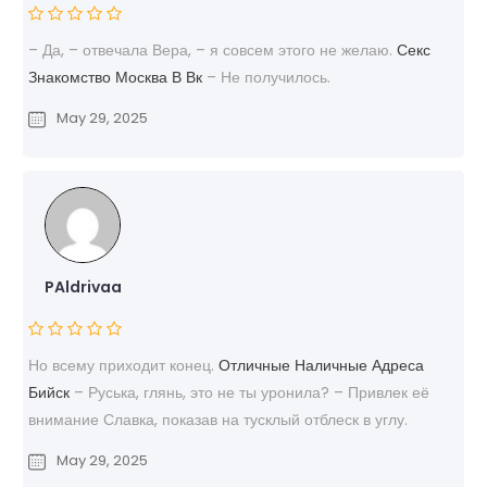
– Да, – отвечала Вера, – я совсем этого не желаю.
Секс
Знакомство Москва В Вк
– Не получилось.
May 29, 2025
PAldrivaa
Но всему приходит конец.
Отличные Наличные Адреса
Бийск
– Руська, глянь, это не ты уронила? – Привлек её
внимание Славка, показав на тусклый отблеск в углу.
May 29, 2025