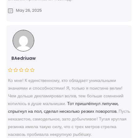
May 26, 2025
BAedriuaw
Ко мне! К единственному, кто обладает уникальными
знаниями и способностями! Я, только я поистине велик!
Чем дольше декламировал волхв, тем больше сомнений
копилось в душе мальчишки.
Тот пришлёпнул липучки,
спрыгнул на пол, сделал несколько резких поворотов.
Пусть
неказистое, самодельное, зато добычливое! Тугая круглая
резинка имела такую силу, что с трех метров стрелка
насквозь пробивала некрупную рыбёшку.