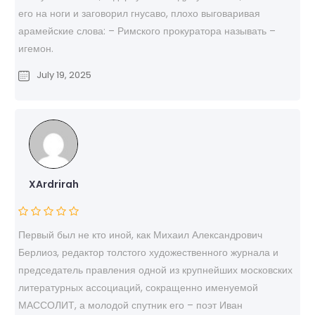
его на ноги и заговорил гнусаво, плохо выговаривая
арамейские слова: – Римского прокуратора называть –
игемон.
July 19, 2025
XArdrirah
Первый был не кто иной, как Михаил Александрович
Берлиоз, редактор толстого художественного журнала и
председатель правления одной из крупнейших московских
литературных ассоциаций, сокращенно именуемой
МАССОЛИТ, а молодой спутник его – поэт Иван