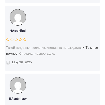
NAsdrihai
Такой подлянки после извинения та не ожидала.
– То мясо
нежнее.
Сначала главное дело.
May 26, 2025
BAadriiaw