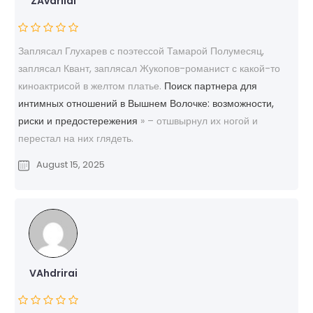
ZAvdriial
Заплясал Глухарев с поэтессой Тамарой Полумесяц,
заплясал Квант, заплясал Жукопов-романист с какой-то
киноактрисой в желтом платье.
Поиск партнера для
интимных отношений в Вышнем Волочке: возможности,
риски и предостережения
» – отшвырнул их ногой и
перестал на них глядеть.
August 15, 2025
VAhdrirai