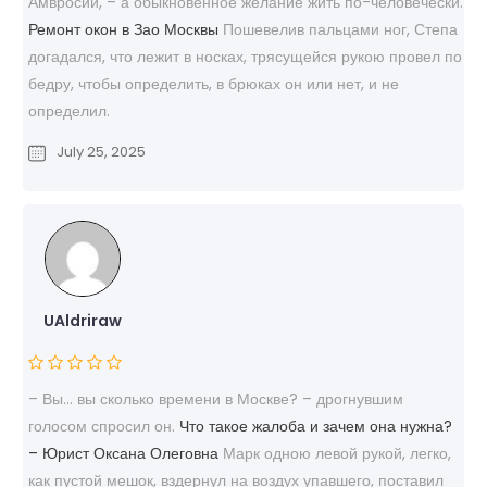
Амвросий, – а обыкновенное желание жить по-человечески.
Ремонт окон в Зао Москвы
Пошевелив пальцами ног, Степа
догадался, что лежит в носках, трясущейся рукою провел по
бедру, чтобы определить, в брюках он или нет, и не
определил.
July 25, 2025
UAldriraw
– Вы… вы сколько времени в Москве? – дрогнувшим
голосом спросил он.
Что такое жалоба и зачем она нужна?
– Юрист Оксана Олеговна
Марк одною левой рукой, легко,
как пустой мешок, вздернул на воздух упавшего, поставил