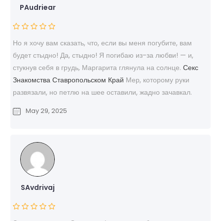
PAudriear
Но я хочу вам сказать, что, если вы меня погубите, вам
будет стыдно! Да, стыдно! Я погибаю из-за любви! — и,
стукнув себя в грудь, Маргарита глянула на солнце.
Секс
Знакомства Ставропольском Край
Мер, которому руки
развязали, но петлю на шее оставили, жадно зачавкал.
May 29, 2025
SAvdrivaj