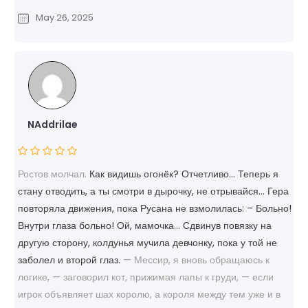
May 26, 2025
NAddrilae
Ростов молчал.
Как видишь огонёк? Отчетливо… Теперь я
стану отводить, а ты смотри в дырочку, не отрывайся… Гера
повторяла движения, пока Русана не взмолилась: – Больно!
Внутри глаза больно! Ой, мамочка… Сдвинув повязку на
другую сторону, колдунья мучила девчонку, пока у той не
заболел и второй глаз.
— Мессир, я вновь обращаюсь к
логике, — заговорил кот, прижимая лапы к груди, — если
игрок объявляет шах королю, а короля между тем уже и в