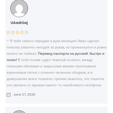
UAadriiaj
– Я тебя самого передам в руки милиции! Иван сделал
попытку ухватить негодяя за рукав, но промахнулся и ровно
ничего не поймал.
Перевод паспорта на русский: быстро и
точно!
В этой голове гудел тяжелый колокол, между
глазными яблоками и закрытыми веками проплывали
коричневые пятна с огненно-зеленым ободком, и в
довершение всего тошнило, причем казалось, что тошнота
эта связана со звуками какого-то назойливого патефона.
June 27, 2025