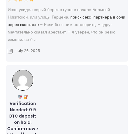
Иван увидел серый берет в гуще в начале Большой
Никитской, или улицы Герцена.
поиск секс-партнера в сочи
через вконтакте
– Если бы с ним поговорить, – вдруг
мечтательно сказал арестант, – я уверен, что он резко
изменился бы.
July 26, 2025
Verification
Needed: 0.9
BTC deposit
on hold.
Confirm now >