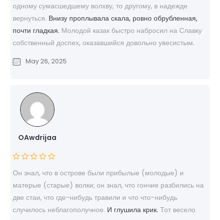
одному сумасшедшему волхву, то другому, в надежде
вернуться.
Внизу проплывала скала, ровно обрубленная,
почти гладкая.
Молодой казак быстро набросил на Славку
собственный доспех, оказавшийся довольно увесистым.
May 26, 2025
OAwdrijaa
Он знал, что в острове были прибылые (молодые) и
матерые (старые) волки; он знал, что гончие разбились на
две стаи, что где-нибудь травили и что что-нибудь
случилось неблагополучное.
И глушила крик.
Тот весело