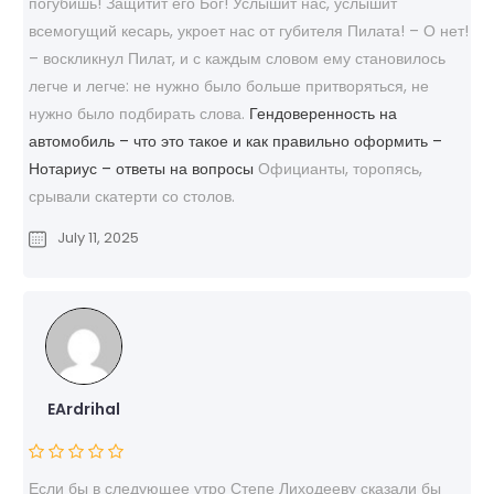
погубишь! Защитит его Бог! Услышит нас, услышит
всемогущий кесарь, укроет нас от губителя Пилата! – О нет!
– воскликнул Пилат, и с каждым словом ему становилось
легче и легче: не нужно было больше притворяться, не
нужно было подбирать слова.
Гендоверенность на
автомобиль – что это такое и как правильно оформить –
Нотариус – ответы на вопросы
Официанты, торопясь,
срывали скатерти со столов.
July 11, 2025
EArdrihal
Если бы в следующее утро Степе Лиходееву сказали бы