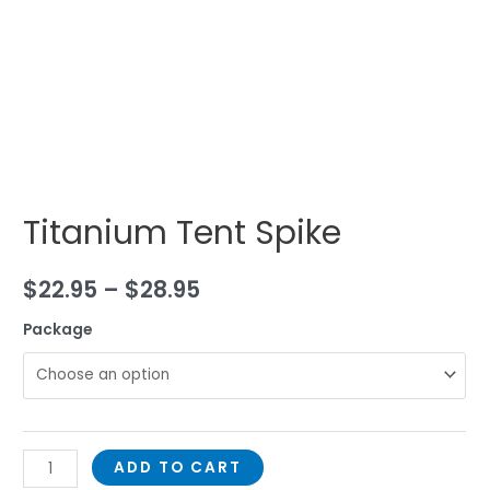
Titanium Tent Spike
$
22.95
–
$
28.95
Package
ADD TO CART