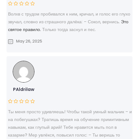
Волхв с трудом пробивался к ним, кричал, и голос его глухо
звучал, словно из страшного далёка: – Сокол, вернись.
Это
святое правило.
Только тогда заснул и пес.
May 26, 2025
PAldrilaw
Ты меня просто удивляешь! Чтобы такой умный мальчик – и
на побегушках? Тратишь время на обучение примитивным
навыкам, как глупый арий! Тебе нравится мыть пол в
казарме? Мер увлёкся, повысил голос: – Ты веришь то